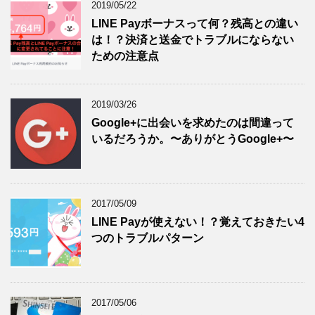
2019/05/22
LINE Payボーナスって何？残高との違い
は！？決済と送金でトラブルにならない
ための注意点
2019/03/26
Google+に出会いを求めたのは間違って
いるだろうか。〜ありがとうGoogle+〜
2017/05/09
LINE Payが使えない！？覚えておきたい4
つのトラブルパターン
2017/05/06