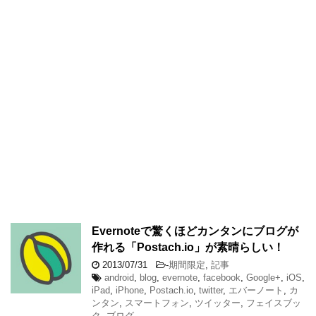
Evernoteで驚くほどカンタンにブログが
作れる「Postach.io」が素晴らしい！
2013/07/31
-
期間限定
,
記事
android
,
blog
,
evernote
,
facebook
,
Google+
,
iOS
,
iPad
,
iPhone
,
Postach.io
,
twitter
,
エバーノート
,
カ
ンタン
,
スマートフォン
,
ツイッター
,
フェイスブッ
ク
,
ブログ