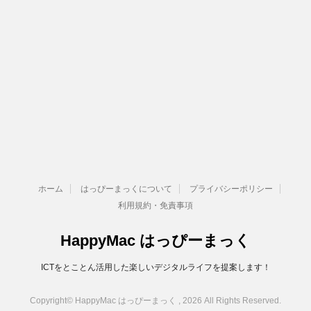
ホーム
はっぴーまっくについて
プライバシーポリシー
利用規約・免責事項
HappyMac はっぴーまっく
ICTをとことん活用した楽しいデジタルライフを提案します！
Copyright© HappyMac はっぴーまっく , 2026 All Rights Reserved.