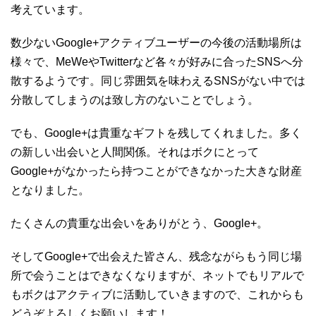
考えています。
数少ないGoogle+アクティブユーザーの今後の活動場所は
様々で、MeWeやTwitterなど各々が好みに合ったSNSへ分
散するようです。同じ雰囲気を味わえるSNSがない中では
分散してしまうのは致し方のないことでしょう。
でも、Google+は貴重なギフトを残してくれました。多く
の新しい出会いと人間関係。それはボクにとって
Google+がなかったら持つことができなかった大きな財産
となりました。
たくさんの貴重な出会いをありがとう、Google+。
そしてGoogle+で出会えた皆さん、残念ながらもう同じ場
所で会うことはできなくなりますが、ネットでもリアルで
もボクはアクティブに活動していきますので、これからも
どうぞよろしくお願いします！