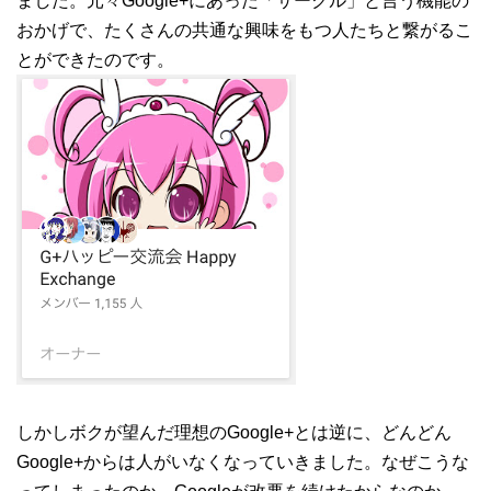
ました。元々Google+にあった「サークル」と言う機能の
おかげで、たくさんの共通な興味をもつ人たちと繋がるこ
とができたのです。
しかしボクが望んだ理想のGoogle+とは逆に、どんどん
Google+からは人がいなくなっていきました。なぜこうな