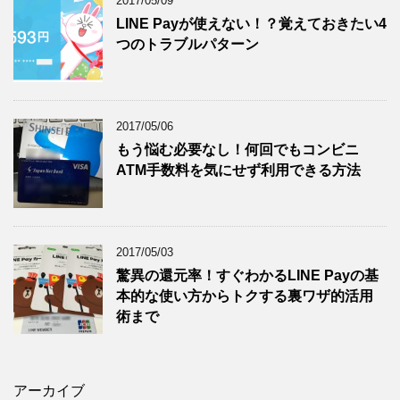
2017/05/09
LINE Payが使えない！？覚えておきたい4
つのトラブルパターン
2017/05/06
もう悩む必要なし！何回でもコンビニ
ATM手数料を気にせず利用できる方法
2017/05/03
驚異の還元率！すぐわかるLINE Payの基
本的な使い方からトクする裏ワザ的活用
術まで
アーカイブ