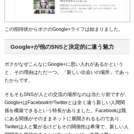
この招待状からボクのGoogle+ライフは始まりました。
Google+が他のSNSと決定的に違う魅力
ボクがなぜこんなにGoogle+に思い入れがあるかという
と、その理由はただ一つ。「新しい出会いの場所」であっ
たからです。
そもそもSNSが人との交流の場所なのは当たり前ですが、
Google+はFacebookやTwitterとは全く違う新しい人間関
係を構築できるという特長がありました。Facebookは既
にある関係がそのままネットに展開されるものであり、
Twitterは人と繋がるけどもその関係性は希薄で、新しい人