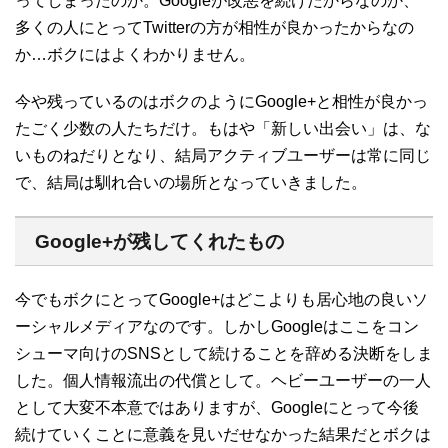
ってしまったのか。Googleが改悪を続けたからなのか、
多くの人にとってTwitterの方が相性が良かったからなの
か…ボクにはよくわかりません。
今や残っているのはボクのようにGoogle+と相性が良かっ
たごく少数の人たちだけ。もはや「新しい出会い」は、な
いものねだりとなり、結局アクティブユーザーは常に同じ
で、結局は馴れ合いの場所となっていきました。
Google+が残してくれたもの
今でもボクにとってGoogle+はどこよりも居心地の良いソ
ーシャルメディアなのです。しかしGoogleはここをコン
シューマ向けのSNSとして続けることを辞める決断をしま
した。個人情報流出の代償として。ヘビーユーザーの一人
として大変不本意ではありますが、Googleにとって今後
続けていくことに意義を見いだせなかった結果だとボクは