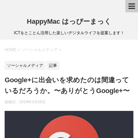
HappyMac はっぴーまっく
ICTをとことん活用した楽しいデジタルライフを提案します！
HOME
>
ソーシャルメディア
>
ソーシャルメディア
記事
Google+に出会いを求めたのは間違って
いるだろうか。〜ありがとうGoogle+〜
投稿日：
2019年3月26日