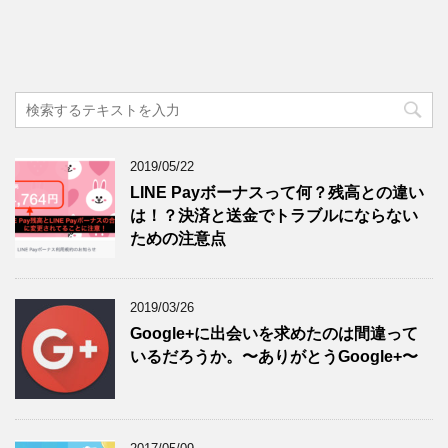
2019/05/22
LINE Payボーナスって何？残高との違い
は！？決済と送金でトラブルにならない
ための注意点
2019/03/26
Google+に出会いを求めたのは間違って
いるだろうか。〜ありがとうGoogle+〜