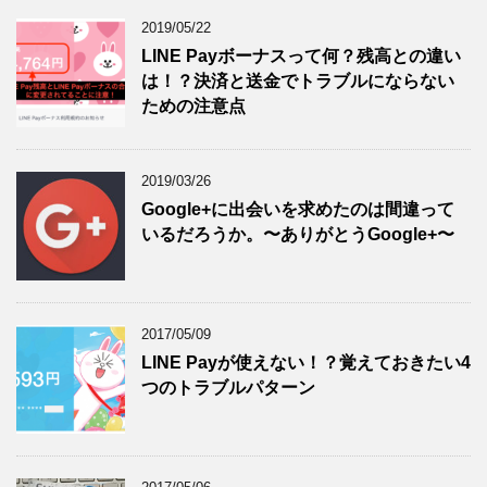
2019/05/22
LINE Payボーナスって何？残高との違い
は！？決済と送金でトラブルにならない
ための注意点
2019/03/26
Google+に出会いを求めたのは間違って
いるだろうか。〜ありがとうGoogle+〜
2017/05/09
LINE Payが使えない！？覚えておきたい4
つのトラブルパターン