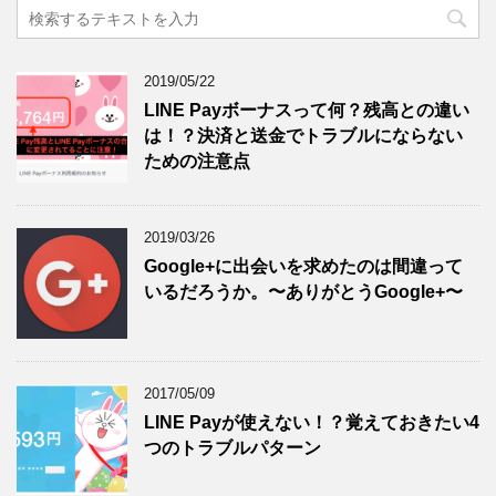
2019/05/22
LINE Payボーナスって何？残高との違い
は！？決済と送金でトラブルにならない
ための注意点
2019/03/26
Google+に出会いを求めたのは間違って
いるだろうか。〜ありがとうGoogle+〜
2017/05/09
LINE Payが使えない！？覚えておきたい4
つのトラブルパターン