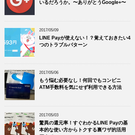
いるだろうか。〜ありがとうGoogle+〜
2017/05/09
LINE Payが使えない！？覚えておきたい4
つのトラブルパターン
2017/05/06
もう悩む必要なし！何回でもコンビニ
ATM手数料を気にせず利用できる方法
2017/05/03
驚異の還元率！すぐわかるLINE Payの基
本的な使い方からトクする裏ワザ的活用