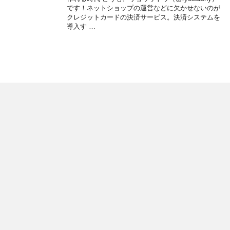
です！ネットショップの運営などに欠かせないのが
クレジットカードの決済サービス。決済システムを
導入す …