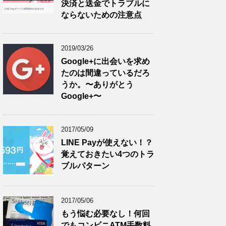
決済と送金でトラブルに
ならないための注意点
2019/03/26
Google+に出会いを求め
たのは間違っているだろ
うか。〜ありがとう
Google+〜
2017/05/09
LINE Payが使えない！？
覚えておきたい4つのトラ
ブルパターン
2017/05/06
もう悩む必要なし！何回
でもコンビニATM手数料