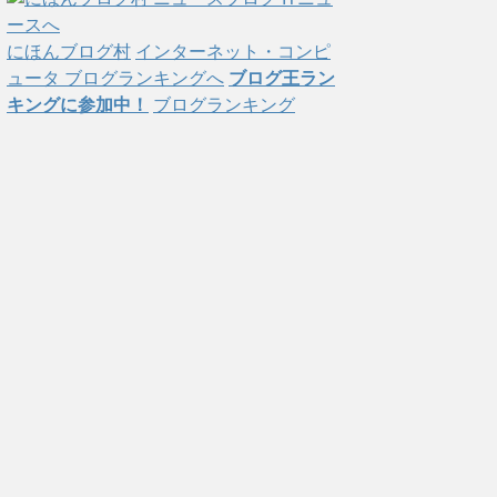
にほんブログ村
インターネット・コンピ
ュータ ブログランキングへ
ブログ王ラン
キングに参加中！
ブログランキング