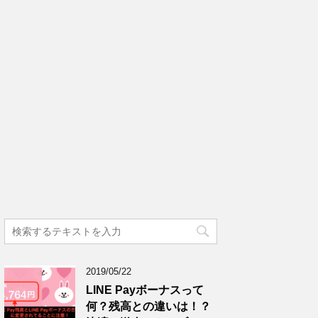
2019/05/22
LINE Payボーナスって
何？残高との違いは！？