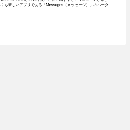
くも新しいアプリである「Messages（メッセージ）」のベータ