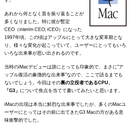
あれから何となく昔を振り返ることが
多くなりました。特に彼が暫定
CEO（interim CEO; iCEO）になった
1997年頃。この頃はアップルにとって大きな変革期とな
り、様々な変化が起こっていて、ユーザーにとってもいろ
いろな出来事が思い出されるのです。
当時のiMacデビューは誰にとっても印象的で、まさに”ア
ップル復活の象徴的な出来事”なので、ここで語るまでも
ないでしょう。今回はその
裏の立役者であるCPU、
「G3」
について焦点を当てて書いてみたいと思います。
iMacの出現は本当に鮮烈な出来事でしたが、多くのMacユ
ーザーにとってはその前に出てきたG3 Macの方がある意
味衝撃的でした。