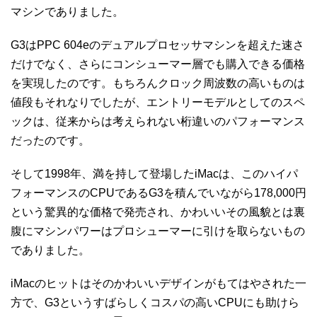
マシンでありました。
G3はPPC 604eのデュアルプロセッサマシンを超えた速さ
だけでなく、さらにコンシューマー層でも購入できる価格
を実現したのです。もちろんクロック周波数の高いものは
値段もそれなりでしたが、エントリーモデルとしてのスペ
ックは、従来からは考えられない桁違いのパフォーマンス
だったのです。
そして1998年、満を持して登場したiMacは、このハイパ
フォーマンスのCPUであるG3を積んでいながら178,000円
という驚異的な価格で発売され、かわいいその風貌とは裏
腹にマシンパワーはプロシューマーに引けを取らないもの
でありました。
iMacのヒットはそのかわいいデザインがもてはやされた一
方で、G3というすばらしくコスパの高いCPUにも助けら