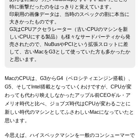
特に衝撃だったのをはっきりと覚えています。
印刷用の画像データは、当時のスペックの割に本当に
大きかったものです。
G3はCPUアクセラレーター（古いCPUのマシンを新
しいCPUにする製品）も様々なサードパーティから発
売されたので、NuBusやPCIという拡張スロットに差
して、古いMacをG3として使っていた方も多かったか
と思います。
MacのCPUは、G3からG4（ベロシティエンジン搭載）、
G5、そしてIntel搭載となっていくわけですが、CPUが変
わっても代わり映えしなかったアップル前CEOギル・ア
メリオ時代と比べ、ジョブズ時代はCPUが変わるごとに
新しい時代のマシンとしてふさわしいMacになっていたと
思います。
今思えば、ハイスペックマシンを一般のコンシューマーで