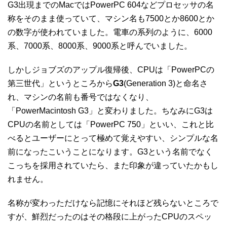
G3出現までのMacではPowerPC 604などプロセッサの名
称をそのまま使っていて、マシン名も7500とか8600とか
の数字が使われていました。電車の系列のように、6000
系、7000系、8000系、9000系と呼んでいました。
しかしジョブズのアップル復帰後、CPUは「PowerPCの
第三世代」というところから
G3
(Generation 3)と命名さ
れ、マシンの名前も番号ではなくなり、
「PowerMacintosh G3」と変わりました。ちなみにG3は
CPUの名前としては「PowerPC 750」といい、これと比
べるとユーザーにとって極めて覚えやすい、シンプルな名
前になったこいうことになります。G3という名前でなく
こっちを採用されていたら、また印象が違っていたかもし
れません。
名称が変わっただけなら記憶にそれほど残らないところで
すが、鮮烈だったのはその格段に上がったCPUのスペッ