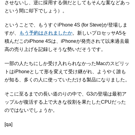
させないし、逆に採用する側だとしてもそんな案などあっ
という間に却下でしょう）。
ということで、もうすぐiPhone 4S (for Steve)が登場しま
すが、
もう予約はされましたか
。新しいプロセッサA5を
積んだこのiPhone 4Sは、iPhoneが発売されて以来過去最
高の売り上げを記録しそうな勢いだそうです。
一部の人たちにしか受け入れられなかったMacのスピリッ
トはiPhoneとして形を変えて受け継がれ、ようやく誰も
が知る、多くの人に使っていただける製品になりました。
そこに至るまでの長い道のりの中で、G3の登場は最初ア
ップルが復活する上で大きな役割を果たしたCPUだった
のではないでしょうか。
[qa]