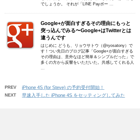
でしょうか。 それが「LINE Payボー …
Google+が面白すぎるその理由にもっと
突っ込んでみる〜Google+はTwitterとは
違うんです
はじめに どうも、リョウサトウ（@ryosatony）で
す！つい先日のブログ記事「Google+が面白すぎる
その理由は、意外なほど簡単＆シンプルだった」で
多くの方から反響をいただいた。共感してくれる人
…
PREV
iPhone 4S (for Steve) の予約受付開始！
NEXT
早速入手した iPhone 4S をセッティングしてみた