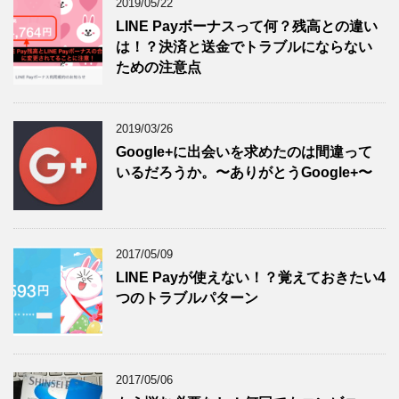
2019/05/22
LINE Payボーナスって何？残高との違い
は！？決済と送金でトラブルにならない
ための注意点
2019/03/26
Google+に出会いを求めたのは間違って
いるだろうか。〜ありがとうGoogle+〜
2017/05/09
LINE Payが使えない！？覚えておきたい4
つのトラブルパターン
2017/05/06