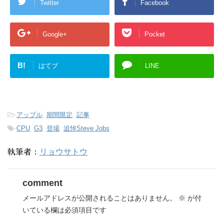
Twitter
Facebook
Google+
Pocket
B!
はてブ
LINE
-
アップル
,
期間限定
,
記事
-
CPU
,
G3
,
登場
,
追悼Steve Jobs
執筆者：
リョウサトウ
comment
メールアドレスが公開されることはありません。
※
が付
いている欄は必須項目です