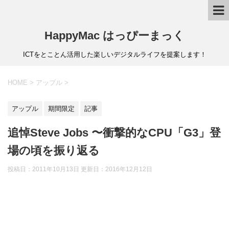
HappyMac はっぴーまっく
ICTをとことん活用した楽しいデジタルライフを提案します！
HOME
>
アップル
>
アップル
期間限定
記事
追悼Steve Jobs 〜衝撃的なCPU「G3」登
場の頃を振り返る
投稿日：2011年10月13日 更新日：
2016年12月12日