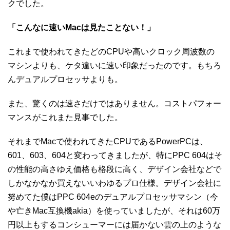
クでした。
「こんなに速いMacは見たことない！」
これまで使われてきたどのCPUや高いクロック周波数の
マシンよりも、ケタ違いに速い印象だったのです。もちろ
んデュアルプロセッサよりも。
また、驚くのは速さだけではありません。コストパフォー
マンスがこれまた見事でした。
それまでMacで使われてきたCPUであるPowerPCは、
601、603、604と変わってきましたが、特にPPC 604はそ
の性能の高さゆえ価格も格段に高く、デザイン会社などで
しかなかなか買えないいわゆるプロ仕様。デザイン会社に
努めてた僕はPPC 604eのデュアルプロセッサマシン（今
や亡きMac互換機akia）を使っていましたが、それは60万
円以上もするコンシューマーには届かない雲の上のような