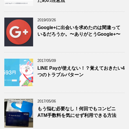
ための注意点
2019/03/26
Google+に出会いを求めたのは間違って
いるだろうか。〜ありがとうGoogle+〜
2017/05/09
LINE Payが使えない！？覚えておきたい4
つのトラブルパターン
2017/05/06
もう悩む必要なし！何回でもコンビニ
ATM手数料を気にせず利用できる方法