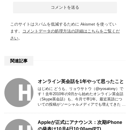
このサイトはスパムを低減するために Akismet を使ってい
ます。
コメントデータの処理方法の詳細はこちらをご覧くだ
さい
。
関連記事
オンライン英会話を1年やって思ったこと
はじめに どうも、リョウサトウ（@ryosatony）で
す！去年2010年の9月から始めたオンライン英会話
（Skype英会話）も、今月で早1年。最近英語につ
いての投稿がソーシャルメディアでも増えてきた …
Appleが正式にアナウンス：次期iPhone
の発表は10月4日10:00am(PT)