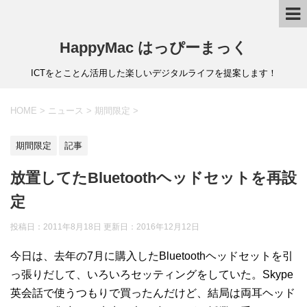
HappyMac はっぴーまっく
ICTをとことん活用した楽しいデジタルライフを提案します！
HOME
>
ニュース
>
期間限定
>
期間限定
記事
放置してたBluetoothヘッドセットを再設
定
投稿日：2011年8月18日 更新日：
2016年12月12日
今日は、去年の7月に購入したBluetoothヘッドセットを引
っ張りだして、いろいろセッティングをしていた。Skype
英会話で使うつもりで買ったんだけど、結局は両耳ヘッド