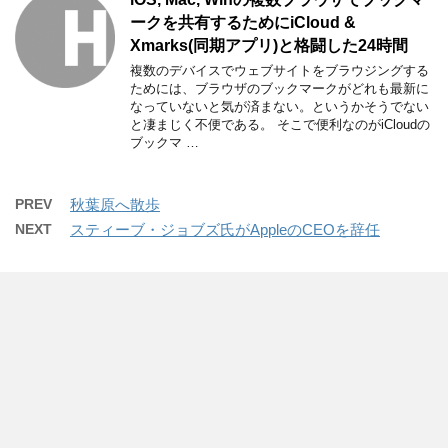
ークを共有するためにiCloud &
Xmarks(同期アプリ)と格闘した24時間
複数のデバイスでウェブサイトをブラウジングする
ためには、ブラウザのブックマークがどれも最新に
なっていないと気が済まない。というかそうでない
と凄まじく不便である。 そこで便利なのがiCloudの
ブックマ …
PREV
秋葉原へ散歩
NEXT
スティーブ・ジョブズ氏がAppleのCEOを辞任