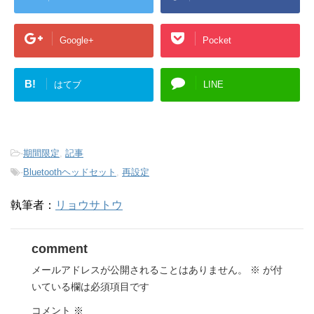
Google+
Pocket
B!
はてブ
LINE
-
期間限定
,
記事
-
Bluetoothヘッドセット
,
再設定
執筆者：
リョウサトウ
comment
メールアドレスが公開されることはありません。
※
が付
いている欄は必須項目です
コメント
※