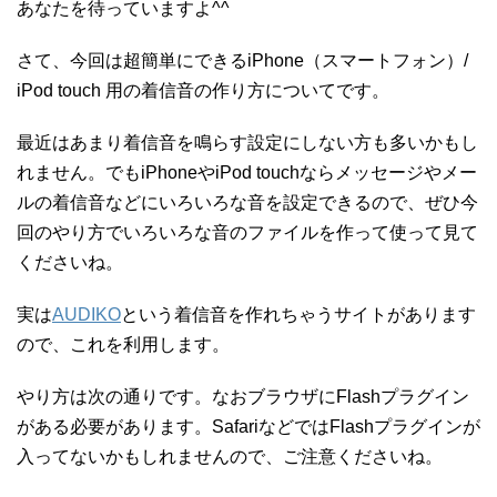
あなたを待っていますよ^^
さて、今回は超簡単にできるiPhone（スマートフォン）/
iPod touch 用の着信音の作り方についてです。
最近はあまり着信音を鳴らす設定にしない方も多いかもし
れません。でもiPhoneやiPod touchならメッセージやメー
ルの着信音などにいろいろな音を設定できるので、ぜひ今
回のやり方でいろいろな音のファイルを作って使って見て
くださいね。
実は
AUDIKO
という着信音を作れちゃうサイトがあります
ので、これを利用します。
やり方は次の通りです。なおブラウザにFlashプラグイン
がある必要があります。SafariなどではFlashプラグインが
入ってないかもしれませんので、ご注意くださいね。