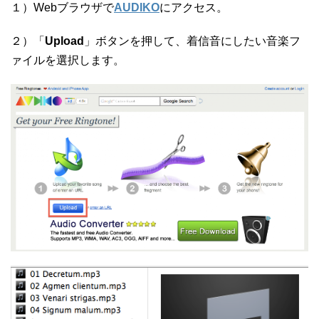
１）Webブラウザで
AUDIKO
にアクセス。
２）「
Upload
」ボタンを押して、着信音にしたい音楽フ
ァイルを選択します。