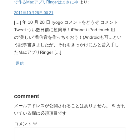
で作るMacアプリRingerはまさに神
より:
2011年10月28日 00:21
[…] 年 10 月 28 日 ryogo コメントをどうぞ コメント
Tweet つい数日前に超簡単！iPhone / iPod touch 用
の”美しい”着信音を作っちゃおう！(Androidも可…とい
う記事書きましたが、それをきっかけにふと昔入手し
たMacアプリRinger […]
返信
comment
メールアドレスが公開されることはありません。
※
が付
いている欄は必須項目です
コメント
※