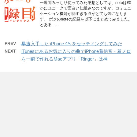
一週間みっちり使ってみた感想としては、noteは確
かにユニークで面白い仕組みなのですが、コミュニ
ケーション機能が弱すぎる点がとても気になりま
す。 ボクのnoteの記録を以下にまとめてみました。
とある …
PREV
早速入手した iPhone 4S をセッティングしてみた
NEXT
iTunesにあるお気に入りの曲でiPhone着信音・着メロ
を一瞬で作れるMacアプリ「Ringer」は神