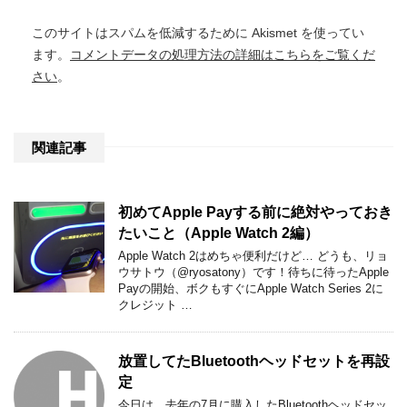
このサイトはスパムを低減するために Akismet を使ってい
ます。
コメントデータの処理方法の詳細はこちらをご覧くだ
さい
。
関連記事
初めてApple Payする前に絶対やっておき
たいこと（Apple Watch 2編）
Apple Watch 2はめちゃ便利だけど… どうも、リョ
ウサトウ（@ryosatony）です！待ちに待ったApple
Payの開始、ボクもすぐにApple Watch Series 2に
クレジット …
放置してたBluetoothヘッドセットを再設
定
今日は、去年の7月に購入したBluetoothヘッドセッ