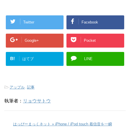
Twitter
Facebook
Google+
Pocket
B!
はてブ
LINE
-
アップル
,
記事
執筆者：
リョウサトウ
はっぴーまっくネット » iPhone / iPod touch 着信音を一瞬