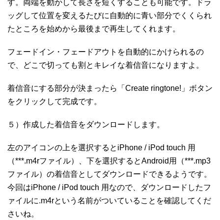
す。両端を動かして長さを短くすることも可能です。ドラ
ッグして位置を変えるたびに自動的に青い部分でくくられ
たところを始めから最後まで再生してくれます。
フェードイン・フェードアウトを自動的にかけられるの
で、どこで切っても割とキレイな着信音になりますよ。
着信音にする部分が決まったら「Create ringtone!」ボタン
をクリックして完成です。
５）作成した着信音をダウンロードします。
左のアイコンの上を選択するとiPhone / iPod touch 用
（***.m4rファイル）、下を選択するとAndroid用（***.mp3
ファイル）の着信音としてダウンロードできるようです。
今回はiPhone / iPod touch 用なので、ダウンロードしたフ
ァイルに.m4rという名前がついていることを確認してくだ
さいね。