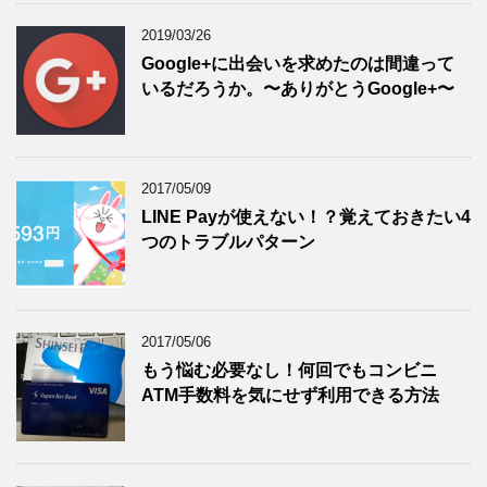
2019/03/26
Google+に出会いを求めたのは間違って
いるだろうか。〜ありがとうGoogle+〜
2017/05/09
LINE Payが使えない！？覚えておきたい4
つのトラブルパターン
2017/05/06
もう悩む必要なし！何回でもコンビニ
ATM手数料を気にせず利用できる方法