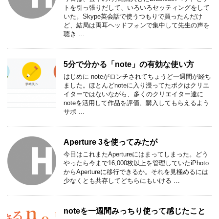
トを引っ張りだして、いろいろセッティングをして
いた。Skype英会話で使うつもりで買ったんだけ
ど、結局は両耳ヘッドフォンで集中して先生の声を
聴き …
5分で分かる「note」の有効な使い方
はじめに noteがロンチされてちょうど一週間が経ち
ました。ほとんどnoteに入り浸ってたボクはクリエ
イターではないながら、多くのクリエイター達に
noteを活用して作品を評価、購入してもらえるよう
サポ …
Aperture 3を使ってみたが
今日はこれまたApertureにはまってしまった。どう
やったら今まで16,000枚以上を管理していたiPhoto
からApertureに移行できるか。それを見極めるには
少なくとも共存してどちらにもいける …
noteを一週間みっちり使って感じたこと