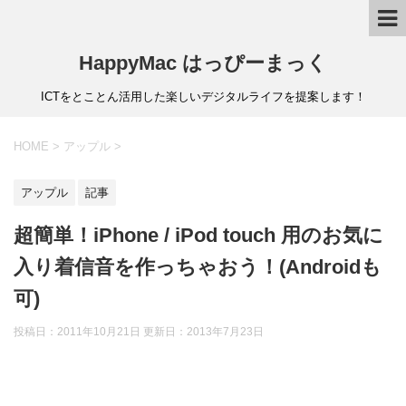
HappyMac はっぴーまっく
ICTをとことん活用した楽しいデジタルライフを提案します！
HOME
>
アップル
>
アップル
記事
超簡単！iPhone / iPod touch 用のお気に
入り着信音を作っちゃおう！(Androidも
可)
投稿日：2011年10月21日 更新日：
2013年7月23日