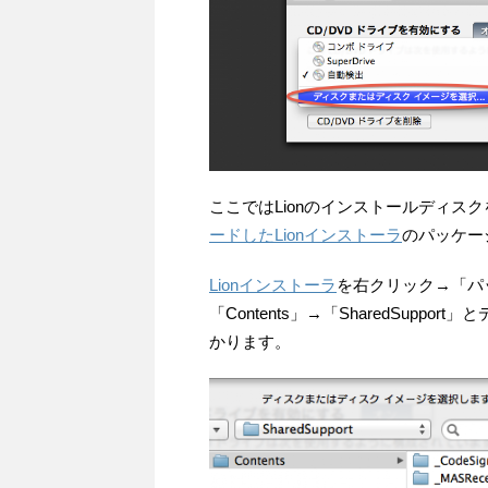
ここではLionのインストールディス
ードしたLionインストーラ
のパッケージ
Lionインストーラ
を右クリック→「パ
「Contents」→「SharedSuppor
かります。