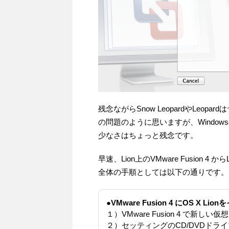
残念ながらSnow LeopardやLe
の問題のように思いますが、Windo
少なさはちょっと残念です。
早速、Lion上のVMware Fusion 
全体の手順としては以下の通りです。
●VMware Fusion 4 にOS X 
１）VMware Fusion 4 で新し
２）セッティングのCD/DVDドラ