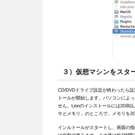
３）仮想マシンをスタ
CD/DVDドライブ設定が終わった
トールが開始します。パソコンによっ
せん。Lionのインストールには2G
サとメモリ」のところで、メモリを2G
インルトールがスタートし、画面の指