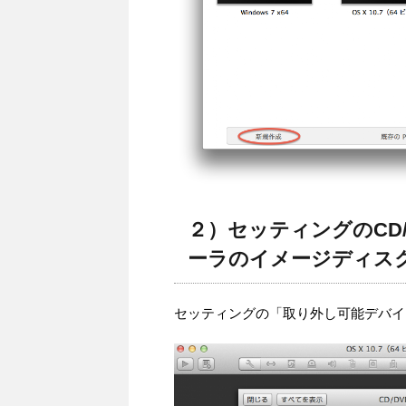
２）セッティングのCD/
ーラのイメージディス
セッティングの「取り外し可能デバイス