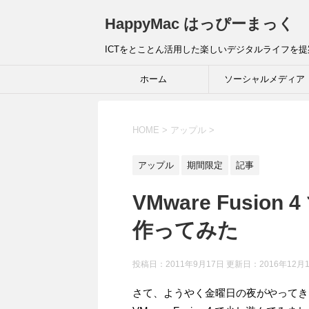
HappyMac はっぴーまっく
ICTをとことん活用した楽しいデジタルライフを
ホーム
ソーシャルメディア
HOME
>
アップル
>
アップル
期間限定
記事
VMware Fusion
作ってみた
投稿日：2011年9月17日 更新日：
2016年12月
さて、ようやく金曜日の夜がやってき