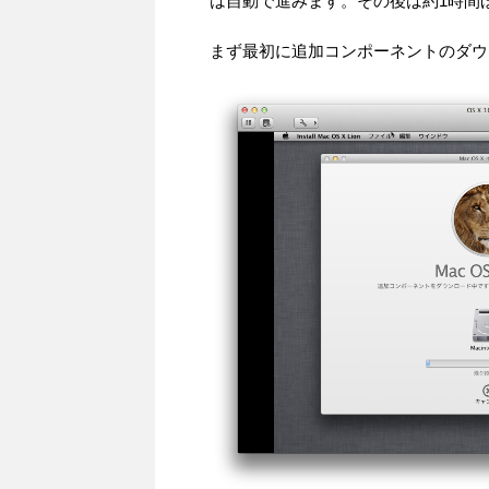
は自動で進みます。その後は約1時間
まず最初に追加コンポーネントのダウ