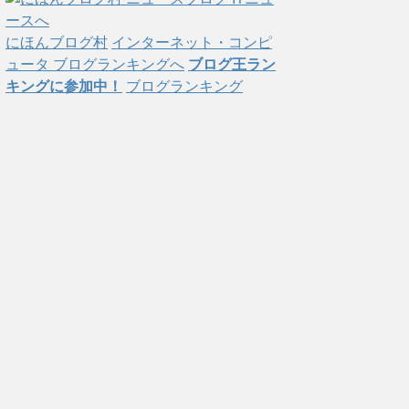
にほんブログ村
インターネット・コンピ
ュータ ブログランキングへ
ブログ王ラン
キングに参加中！
ブログランキング