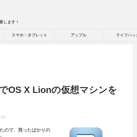
提案します！
スマホ・タブレット
アップル
ライフハッ
 4 でOS X Lionの仮想マシンを
12日
たので、買ったばかりの