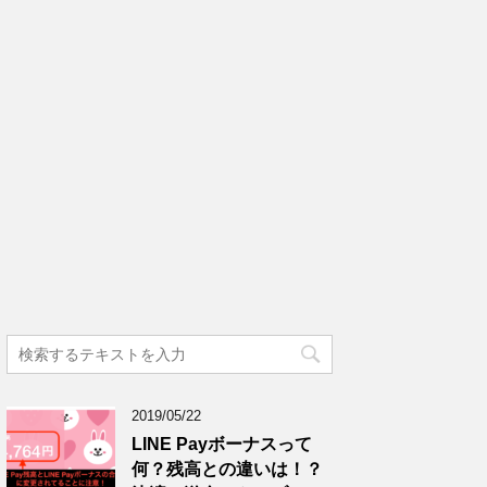
2019/05/22
LINE Payボーナスって
何？残高との違いは！？