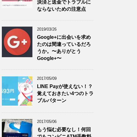
決済と送金でトラブルに
ならないための注意点
2019/03/26
Google+に出会いを求め
たのは間違っているだろ
うか。〜ありがとう
Google+〜
2017/05/09
LINE Payが使えない！？
覚えておきたい4つのトラ
ブルパターン
2017/05/06
もう悩む必要なし！何回
でもコンビニATM手数料