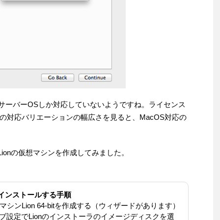
opardはサーバーOSしか対応していないようですね。ライセンス
wsの対応バリエーションの幅広さを見ると、MacOS対応の
4 からLionの仮想マシンを作成してみました。
Lionをインストールする手順
い仮想マシンLion 64-bitを作成する（ウィザードがあります）
イブ設定でLionのインストーラのイメージディスクを選