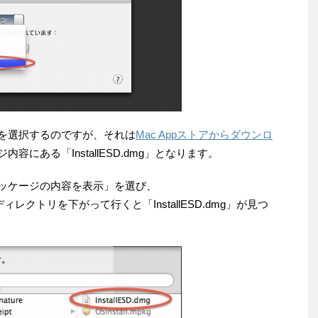
クを選択するのですが、それは
Mac Appストアからダウンロ
内容にある「InstallESD.dmg」となります。
ッケージの内容を表示」を選び、
t」とディレクトリを下がって行くと「InstallESD.dmg」が見つ