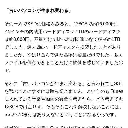
「古いパソコンが生まれ変わる」
その一方でSSDの価格をみると、128GBで約16,000円。
2.5インチの内蔵用ハードディスク 1TBのハードディスク
は約8,000円。容量だけで比べれば間違いなく後者の1TB
でしょう。過去2回ハードディスクを換装したことがあり
ましたが、やはり選んできた基準は容量だけでした。多く
ファイルを保存できることだけに価値を感じていましたの
で。
それに「古いパソコンが生まれ変わる」と言われてもSSD
を選ぶことにすぐには踏み切れません。というのもiTunes
に入れている音楽や動画の容量を考えたら、どう考えても
128GBでは足りず。そもそもこれを解決しないことには、
SSDへの移行はありえないということになるからです。
結果的に、一番容量を食っていたiTunesのライブラリはネ