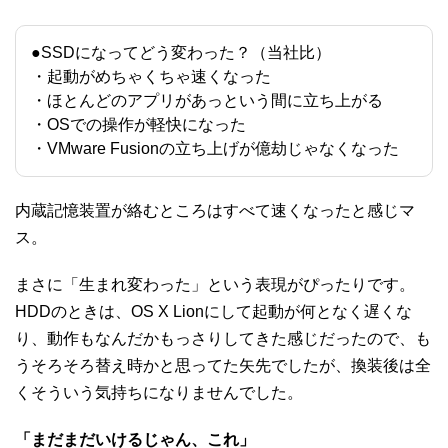
●SSDになってどう変わった？（当社比）
・起動がめちゃくちゃ速くなった
・ほとんどのアプリがあっという間に立ち上がる
・OSでの操作が軽快になった
・VMware Fusionの立ち上げが億劫じゃなくなった
内蔵記憶装置が絡むところはすべて速くなったと感じマ
ス。
まさに「生まれ変わった」という表現がぴったりです。
HDDのときは、OS X Lionにして起動が何となく遅くな
り、動作もなんだかもっさりしてきた感じだったので、も
うそろそろ替え時かと思ってた矢先でしたが、換装後は全
くそういう気持ちになりませんでした。
「まだまだいけるじゃん、これ」