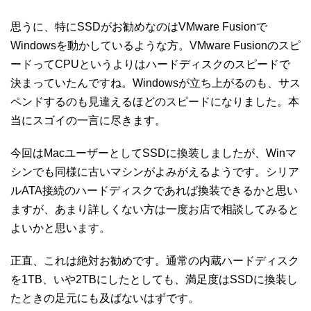
思うに、特にSSDがお勧めなのはVMware Fusionで
Windowsを動かしているような方。VMware Fusionのスピ
ードってCPUというよりはハードディスクのスピードで
決まっていたんですね。Windowsが立ち上がるのも、サス
ペンドするのも見違えるほどのスピードになりました。本
当にスゴイの一言に尽きます。
今回はMacユーザーとしてSSDに換装しましたが、Winマ
シンでも同様に古いマシンがよみがえるようです。シリア
ルATA接続のハードディスクであれば換装できるかと思い
ますが、あまり詳しくない方は一度お店で相談してみると
よいかと思います。
正直、これは絶対お勧めです。通常の内蔵ハードディスク
を1TB、いや2TBにしたとしても、満足度はSSDに換装し
たときの足元にも及ばないはずです。