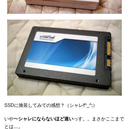
SSDに換装してみての感想？（シャレf^_^;）
いや〜
シャレにならないほど速い
っす。。まさかここまで
とは…。