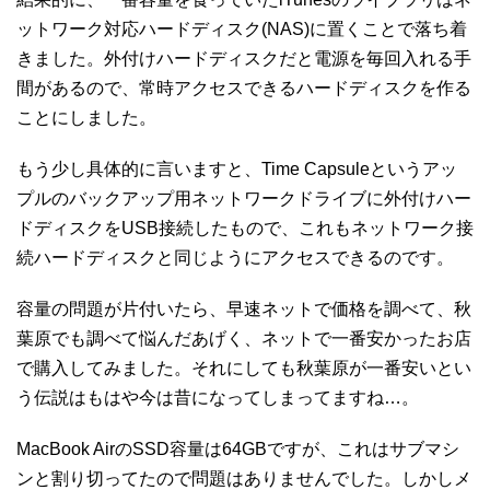
ットワーク対応ハードディスク(NAS)に置くことで落ち着
きました。外付けハードディスクだと電源を毎回入れる手
間があるので、常時アクセスできるハードディスクを作る
ことにしました。
もう少し具体的に言いますと、Time Capsuleというアッ
プルのバックアップ用ネットワークドライブに外付けハー
ドディスクをUSB接続したもので、これもネットワーク接
続ハードディスクと同じようにアクセスできるのです。
容量の問題が片付いたら、早速ネットで価格を調べて、秋
葉原でも調べて悩んだあげく、ネットで一番安かったお店
で購入してみました。それにしても秋葉原が一番安いとい
う伝説はもはや今は昔になってしまってますね…。
MacBook AirのSSD容量は64GBですが、これはサブマシ
ンと割り切ってたので問題はありませんでした。しかしメ