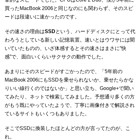
買ったMacBook 2006と同じなのにも関わらず、そのスピ
ードは段違いに速かったのです。
その速さの理由は
SSD
という、ハードディスクにとって代
わろうとしている新しい記憶装置。速いとはウワサには聞
いていたものの、いざ体感するとその速さはまさに”快
感”で、面白いくらいサクサクの動作でした。
あまりにそのスピードがすごかったので、「5年前の
MacBook 2006にもSSDを乗せられないか、乗せたらかな
りいい線行くのではないか」と思い立ち、Google+で聞い
てみたり、ネットで検索してみました。予想通り多くの方
がもう既にやっていたようで、丁寧に画像付きで解説され
ているサイトもいくつもありました。
そこでSSDに換装したほとんどの方が言ってたのが、こ
れ。