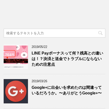
2019/05/22
LINE Payボーナスって何？残高との違い
は！？決済と送金でトラブルにならない
ための注意点
2019/03/26
Google+に出会いを求めたのは間違って
いるだろうか。〜ありがとうGoogle+〜