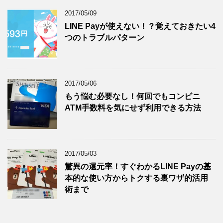
2017/05/09
LINE Payが使えない！？覚えておきたい4
つのトラブルパターン
2017/05/06
もう悩む必要なし！何回でもコンビニ
ATM手数料を気にせず利用できる方法
2017/05/03
驚異の還元率！すぐわかるLINE Payの基
本的な使い方からトクする裏ワザ的活用
術まで