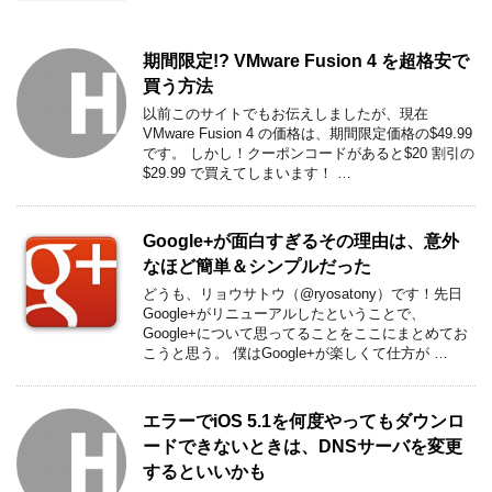
期間限定!? VMware Fusion 4 を超格安で
買う方法
以前このサイトでもお伝えしましたが、現在
VMware Fusion 4 の価格は、期間限定価格の$49.99
です。 しかし！クーポンコードがあると$20 割引の
$29.99 で買えてしまいます！ …
Google+が面白すぎるその理由は、意外
なほど簡単＆シンプルだった
どうも、リョウサトウ（@ryosatony）です！先日
Google+がリニューアルしたということで、
Google+について思ってることをここにまとめてお
こうと思う。 僕はGoogle+が楽しくて仕方が …
エラーでiOS 5.1を何度やってもダウンロ
ードできないときは、DNSサーバを変更
するといいかも