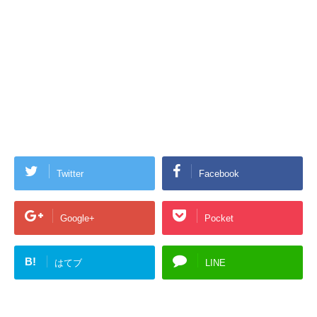
Twitter
Facebook
Google+
Pocket
B!
はてブ
LINE