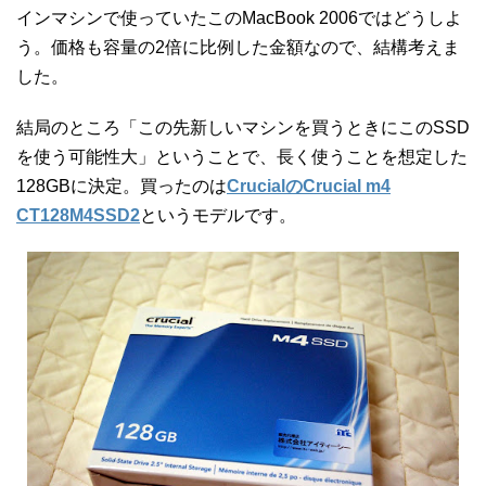
インマシンで使っていたこのMacBook 2006ではどうしよ
う。価格も容量の2倍に比例した金額なので、結構考えま
した。
結局のところ「この先新しいマシンを買うときにこのSSD
を使う可能性大」ということで、長く使うことを想定した
128GBに決定。買ったのは
CrucialのCrucial m4
CT128M4SSD2
というモデルです。