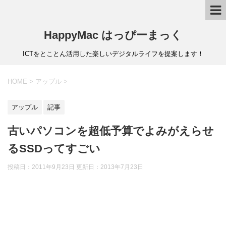
HappyMac はっぴーまっく
ICTをとことん活用した楽しいデジタルライフを提案します！
HOME
>
アップル
>
アップル
記事
古いパソコンを超低予算でよみがえらせ
るSSDってすごい
投稿日：2011年9月23日 更新日：
2013年7月23日