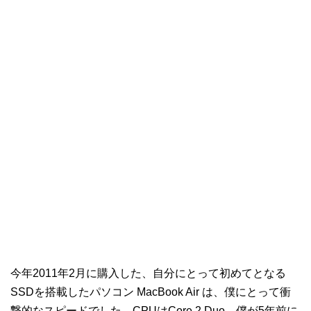
今年2011年2月に購入した、自分にとって初めてとなる
SSDを搭載したパソコン MacBook Air は、僕にとって衝
撃的なスピードでした。CPUはCore 2 Duo、僕が5年前に