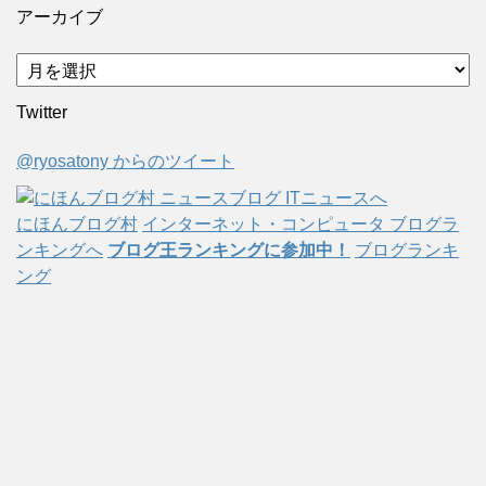
アーカイブ
ア
ー
Twitter
カ
イ
@ryosatony からのツイート
ブ
にほんブログ村
インターネット・コンピュータ ブログラ
ンキングへ
ブログ王ランキングに参加中！
ブログランキ
ング