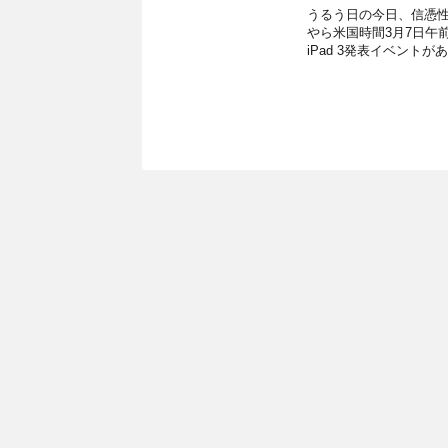
うるう日の今日、信憑性
やら米国時間3月7日午
iPad 3発表イベントがあ