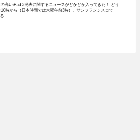
の高いiPad 3発表に関するニュースがどかどか入ってきた！ どう
前10時から（日本時間では木曜午前3時）、サンフランシスコで
る …