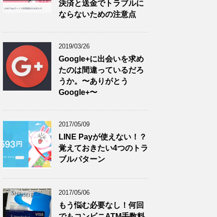
決済と送金でトラブルに
ならないための注意点
2019/03/26
Google+に出会いを求め
たのは間違っているだろ
うか。〜ありがとう
Google+〜
2017/05/09
LINE Payが使えない！？
覚えておきたい4つのトラ
ブルパターン
2017/05/06
もう悩む必要なし！何回
でもコンビニATM手数料