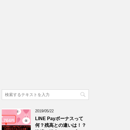
2019/05/22
LINE Payボーナスって
何？残高との違いは！？