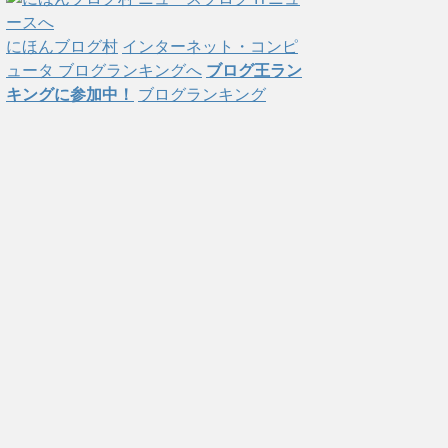
にほんブログ村
インターネット・コンピ
ュータ ブログランキングへ
ブログ王ラン
キングに参加中！
ブログランキング