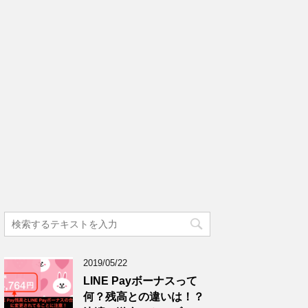
2019/05/22
LINE Payボーナスって
何？残高との違いは！？