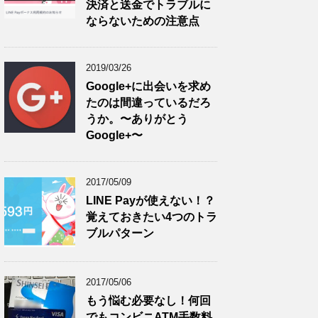
決済と送金でトラブルに
ならないための注意点
2019/03/26
Google+に出会いを求め
たのは間違っているだろ
うか。〜ありがとう
Google+〜
2017/05/09
LINE Payが使えない！？
覚えておきたい4つのトラ
ブルパターン
2017/05/06
もう悩む必要なし！何回
でもコンビニATM手数料