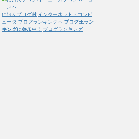
にほんブログ村
インターネット・コンピ
ュータ ブログランキングへ
ブログ王ラン
キングに参加中！
ブログランキング