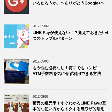
いるだろうか。〜ありがとうGoogle+〜
2017/05/09
LINE Payが使えない！？覚えておきたい4
つのトラブルパターン
2017/05/06
もう悩む必要なし！何回でもコンビニ
ATM手数料を気にせず利用できる方法
2017/05/03
驚異の還元率！すぐわかるLINE Payの基
本的な使い方からトクする裏ワザ的活用