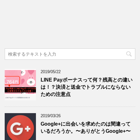
2019/05/22
LINE Payボーナスって何？残高との違い
は！？決済と送金でトラブルにならない
ための注意点
2019/03/26
Google+に出会いを求めたのは間違って
いるだろうか。〜ありがとうGoogle+〜