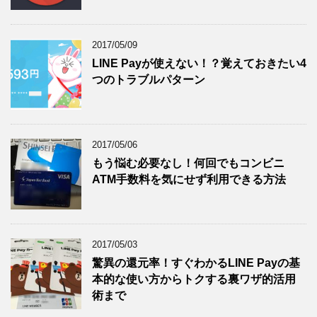
2017/05/09
LINE Payが使えない！？覚えておきたい4
つのトラブルパターン
2017/05/06
もう悩む必要なし！何回でもコンビニ
ATM手数料を気にせず利用できる方法
2017/05/03
驚異の還元率！すぐわかるLINE Payの基
本的な使い方からトクする裏ワザ的活用
術まで