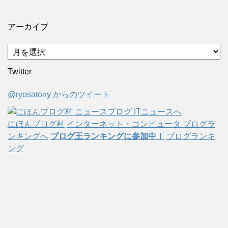
アーカイブ
ア
ー
Twitter
カ
イ
@ryosatony からのツイート
ブ
にほんブログ村
インターネット・コンピュータ ブログラ
ンキングへ
ブログ王ランキングに参加中！
ブログランキ
ング