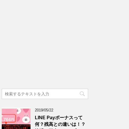
2019/05/22
LINE Payボーナスって
何？残高との違いは！？