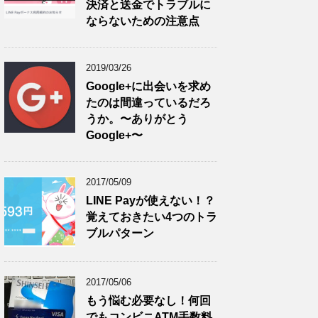
決済と送金でトラブルに
ならないための注意点
2019/03/26
Google+に出会いを求め
たのは間違っているだろ
うか。〜ありがとう
Google+〜
2017/05/09
LINE Payが使えない！？
覚えておきたい4つのトラ
ブルパターン
2017/05/06
もう悩む必要なし！何回
でもコンビニATM手数料