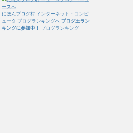
にほんブログ村
インターネット・コンピ
ュータ ブログランキングへ
ブログ王ラン
キングに参加中！
ブログランキング