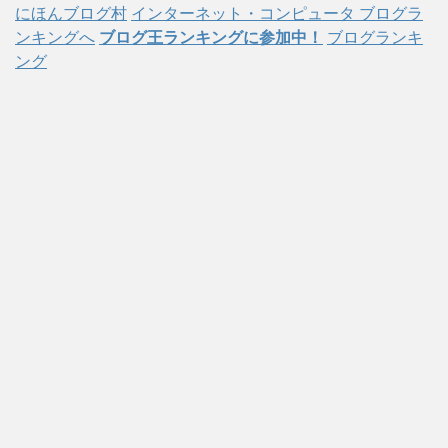
にほんブログ村
インターネット・コンピュータ ブログラ
ンキングへ
ブログ王ランキングに参加中！
ブログランキ
ング