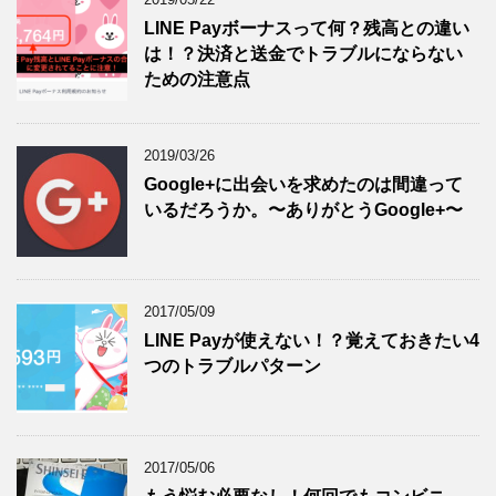
LINE Payボーナスって何？残高との違い
は！？決済と送金でトラブルにならない
ための注意点
2019/03/26
Google+に出会いを求めたのは間違って
いるだろうか。〜ありがとうGoogle+〜
2017/05/09
LINE Payが使えない！？覚えておきたい4
つのトラブルパターン
2017/05/06