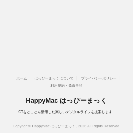
ホーム
はっぴーまっくについて
プライバシーポリシー
利用規約・免責事項
HappyMac はっぴーまっく
ICTをとことん活用した楽しいデジタルライフを提案します！
Copyright© HappyMac はっぴーまっく , 2026 All Rights Reserved.