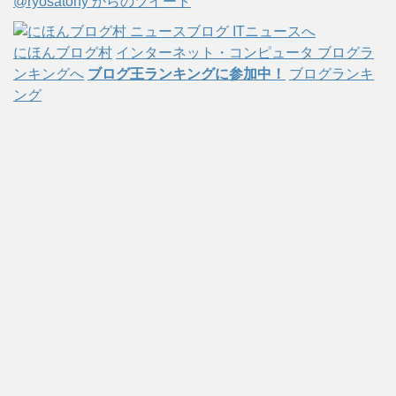
@ryosatony からのツイート
ブ
にほんブログ村
インターネット・コンピュータ ブログラ
ンキングへ
ブログ王ランキングに参加中！
ブログランキ
ング