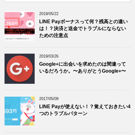
2019/05/22
LINE Payボーナスって何？残高との違い
は！？決済と送金でトラブルにならない
ための注意点
2019/03/26
Google+に出会いを求めたのは間違って
いるだろうか。〜ありがとうGoogle+〜
2017/05/09
LINE Payが使えない！？覚えておきたい4
つのトラブルパターン