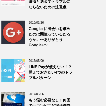
決済と送金でトラブルに
ならないための注意点
2019/03/26
Google+に出会いを求め
たのは間違っているだろ
うか。〜ありがとう
Google+〜
2017/05/09
LINE Payが使えない！？
覚えておきたい4つのトラ
ブルパターン
2017/05/06
もう悩む必要なし！何回
でもコンビニATM手数料