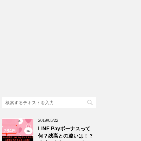
2019/05/22
LINE Payボーナスって
何？残高との違いは！？