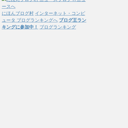
にほんブログ村
インターネット・コンピ
ュータ ブログランキングへ
ブログ王ラン
キングに参加中！
ブログランキング