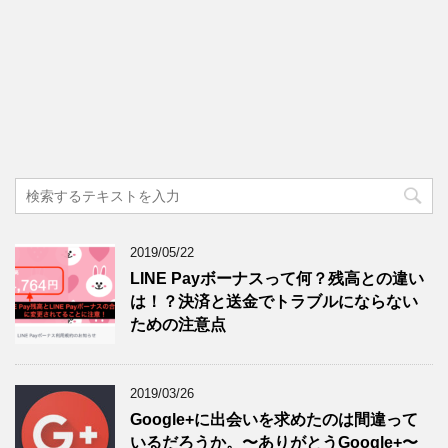
2019/05/22
LINE Payボーナスって何？残高との違い
は！？決済と送金でトラブルにならない
ための注意点
2019/03/26
Google+に出会いを求めたのは間違って
いるだろうか。〜ありがとうGoogle+〜