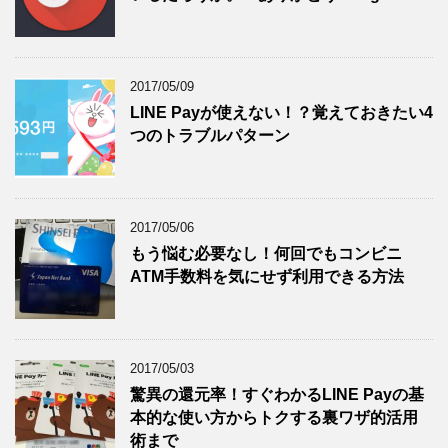
2017/05/09
LINE Payが使えない！？覚えておきたい4
つのトラブルパターン
2017/05/06
もう悩む必要なし！何回でもコンビニ
ATM手数料を気にせず利用できる方法
2017/05/03
驚異の還元率！すぐわかるLINE Payの基
本的な使い方からトクする裏ワザ的活用
術まで