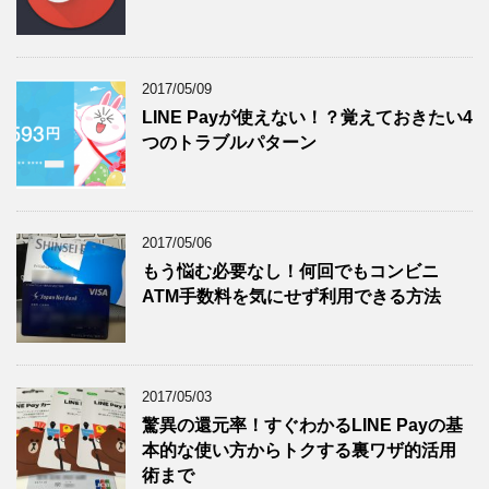
2017/05/09
LINE Payが使えない！？覚えておきたい4
つのトラブルパターン
2017/05/06
もう悩む必要なし！何回でもコンビニ
ATM手数料を気にせず利用できる方法
2017/05/03
驚異の還元率！すぐわかるLINE Payの基
本的な使い方からトクする裏ワザ的活用
術まで