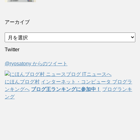
アーカイブ
ア
ー
Twitter
カ
イ
@ryosatony からのツイート
ブ
にほんブログ村
インターネット・コンピュータ ブログラ
ンキングへ
ブログ王ランキングに参加中！
ブログランキ
ング