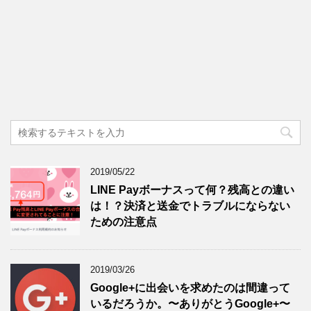
2019/05/22
LINE Payボーナスって何？残高との違い
は！？決済と送金でトラブルにならない
ための注意点
2019/03/26
Google+に出会いを求めたのは間違って
いるだろうか。〜ありがとうGoogle+〜