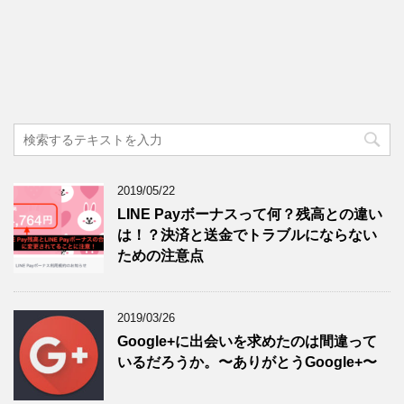
2019/05/22
LINE Payボーナスって何？残高との違い
は！？決済と送金でトラブルにならない
ための注意点
2019/03/26
Google+に出会いを求めたのは間違って
いるだろうか。〜ありがとうGoogle+〜