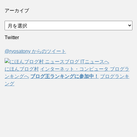
アーカイブ
ア
ー
Twitter
カ
イ
@ryosatony からのツイート
ブ
にほんブログ村
インターネット・コンピュータ ブログラ
ンキングへ
ブログ王ランキングに参加中！
ブログランキ
ング