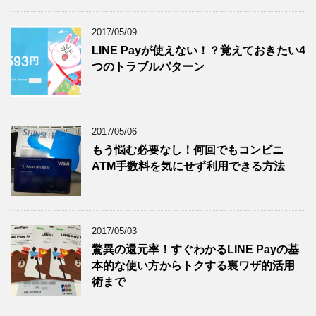
2017/05/09
LINE Payが使えない！？覚えておきたい4
つのトラブルパターン
2017/05/06
もう悩む必要なし！何回でもコンビニ
ATM手数料を気にせず利用できる方法
2017/05/03
驚異の還元率！すぐわかるLINE Payの基
本的な使い方からトクする裏ワザ的活用
術まで