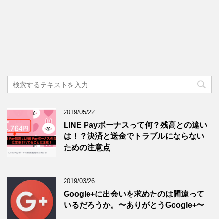
2019/05/22
LINE Payボーナスって何？残高との違い
は！？決済と送金でトラブルにならない
ための注意点
2019/03/26
Google+に出会いを求めたのは間違って
いるだろうか。〜ありがとうGoogle+〜