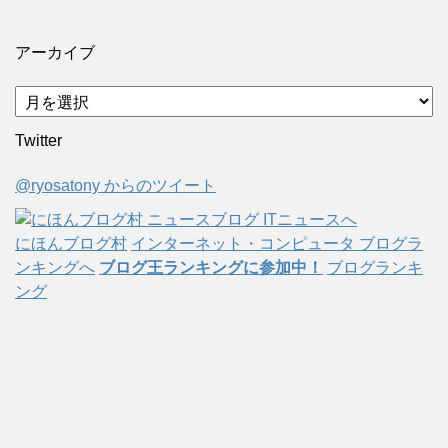
アーカイブ
ア
ー
Twitter
カ
イ
@ryosatony からのツイート
ブ
にほんブログ村
インターネット・コンピュータ ブログラ
ンキングへ
ブログ王ランキングに参加中！
ブログランキ
ング