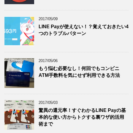
2017/05/09
LINE Payが使えない！？覚えておきたい4
つのトラブルパターン
2017/05/06
もう悩む必要なし！何回でもコンビニ
ATM手数料を気にせず利用できる方法
2017/05/03
驚異の還元率！すぐわかるLINE Payの基
本的な使い方からトクする裏ワザ的活用
術まで