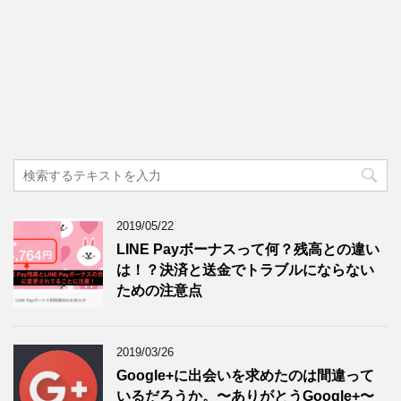
2019/05/22
LINE Payボーナスって何？残高との違い
は！？決済と送金でトラブルにならない
ための注意点
2019/03/26
Google+に出会いを求めたのは間違って
いるだろうか。〜ありがとうGoogle+〜