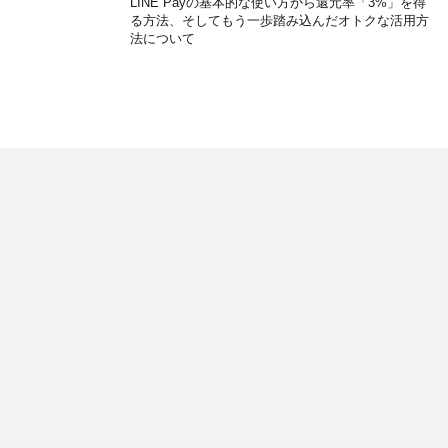
LINE Payの基本的な使い方から還元率「3%」を得
る方法、そしてもう一歩踏み込んだオトクな活用方
法について