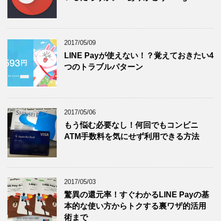
2017/05/09
LINE Payが使えない！？覚えておきたい4
つのトラブルパターン
2017/05/06
もう悩む必要なし！何回でもコンビニ
ATM手数料を気にせず利用できる方法
2017/05/03
驚異の還元率！すぐわかるLINE Payの基
本的な使い方からトクする裏ワザ的活用
術まで