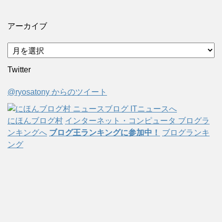
アーカイブ
ア
ー
Twitter
カ
イ
@ryosatony からのツイート
ブ
にほんブログ村
インターネット・コンピュータ ブログラ
ンキングへ
ブログ王ランキングに参加中！
ブログランキ
ング