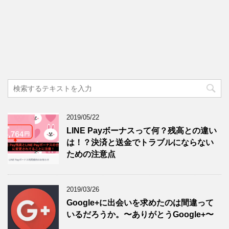
2019/05/22
LINE Payボーナスって何？残高との違い
は！？決済と送金でトラブルにならない
ための注意点
2019/03/26
Google+に出会いを求めたのは間違って
いるだろうか。〜ありがとうGoogle+〜