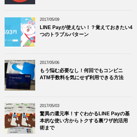
2017/05/09
LINE Payが使えない！？覚えておきたい4
つのトラブルパターン
2017/05/06
もう悩む必要なし！何回でもコンビニ
ATM手数料を気にせず利用できる方法
2017/05/03
驚異の還元率！すぐわかるLINE Payの基
本的な使い方からトクする裏ワザ的活用
術まで