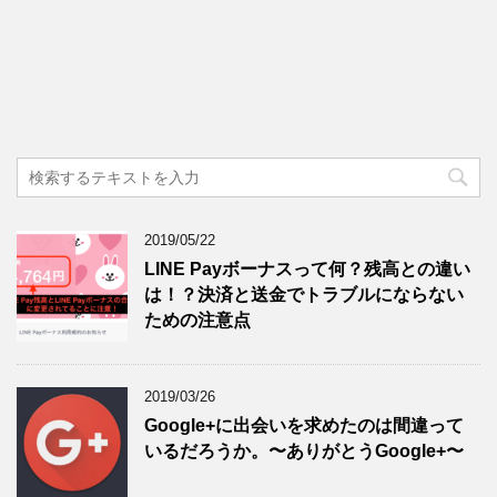
2019/05/22
LINE Payボーナスって何？残高との違い
は！？決済と送金でトラブルにならない
ための注意点
2019/03/26
Google+に出会いを求めたのは間違って
いるだろうか。〜ありがとうGoogle+〜