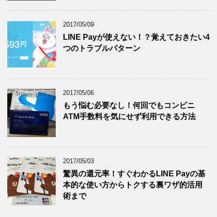
2017/05/09
LINE Payが使えない！？覚えておきたい4
つのトラブルパターン
2017/05/06
もう悩む必要なし！何回でもコンビニ
ATM手数料を気にせず利用できる方法
2017/05/03
驚異の還元率！すぐわかるLINE Payの基
本的な使い方からトクする裏ワザ的活用
術まで