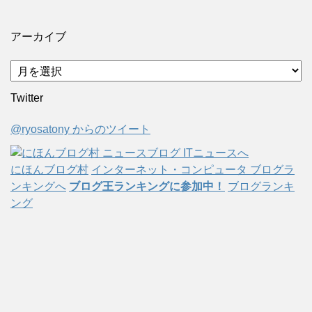
アーカイブ
ア
ー
Twitter
カ
イ
@ryosatony からのツイート
ブ
にほんブログ村
インターネット・コンピュータ ブログラ
ンキングへ
ブログ王ランキングに参加中！
ブログランキ
ング