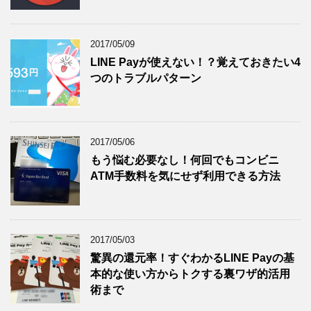
2017/05/09
LINE Payが使えない！？覚えておきたい4
つのトラブルパターン
2017/05/06
もう悩む必要なし！何回でもコンビニ
ATM手数料を気にせず利用できる方法
2017/05/03
驚異の還元率！すぐわかるLINE Payの基
本的な使い方からトクする裏ワザ的活用
術まで