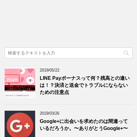
2019/05/22
LINE Payボーナスって何？残高との違い
は！？決済と送金でトラブルにならない
ための注意点
2019/03/26
Google+に出会いを求めたのは間違って
いるだろうか。〜ありがとうGoogle+〜