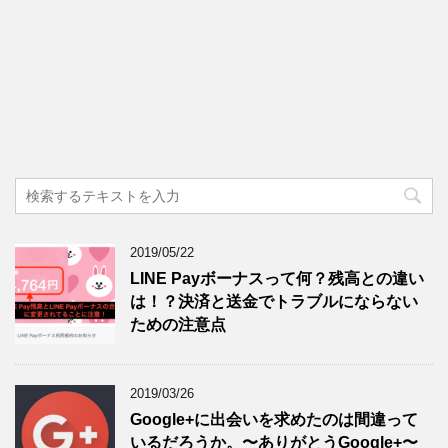
2019/05/22
LINE Payボーナスって何？残高との違い
は！？決済と送金でトラブルにならない
ための注意点
2019/03/26
Google+に出会いを求めたのは間違って
いるだろうか。〜ありがとうGoogle+〜