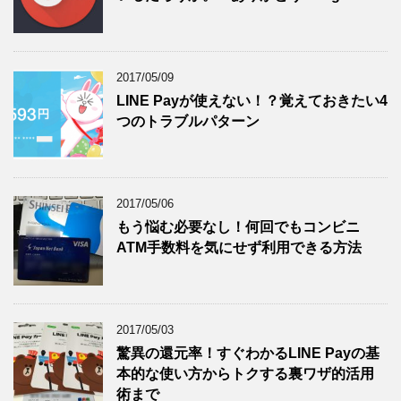
2017/05/09
LINE Payが使えない！？覚えておきたい4
つのトラブルパターン
2017/05/06
もう悩む必要なし！何回でもコンビニ
ATM手数料を気にせず利用できる方法
2017/05/03
驚異の還元率！すぐわかるLINE Payの基
本的な使い方からトクする裏ワザ的活用
術まで