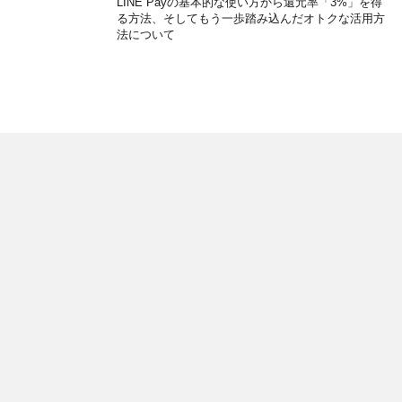
LINE Payの基本的な使い方から還元率「3%」を得
る方法、そしてもう一歩踏み込んだオトクな活用方
法について